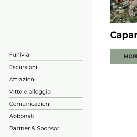
Capa
Funivia
MOR
Escursioni
Attrazioni
Vitto e alloggio
Comunicazioni
Abbonati
Partner & Sponsor