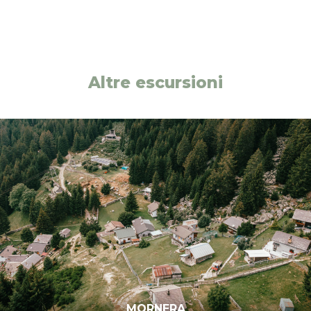
Altre escursioni
CIMA GAGGIO