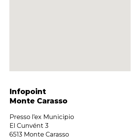
Infopoint
Monte Carasso
Presso l’ex Municipio
El Cunvént 3
6513 Monte Carasso