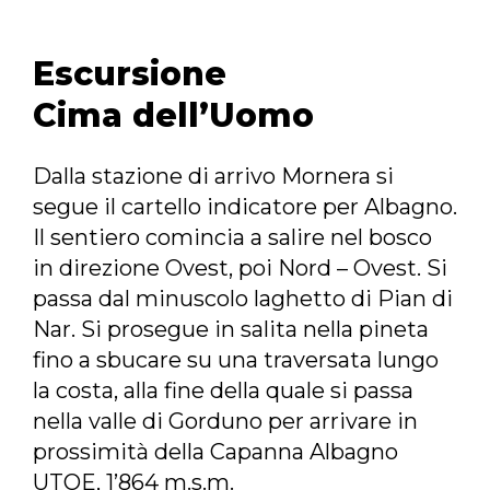
Escursione
Cima dell’Uomo
Dalla stazione di arrivo Mornera si
segue il cartello indicatore per Albagno.
Il sentiero comincia a salire nel bosco
in direzione Ovest, poi Nord – Ovest. Si
passa dal minuscolo laghetto di Pian di
Nar. Si prosegue in salita nella pineta
fino a sbucare su una traversata lungo
la costa, alla fine della quale si passa
nella valle di Gorduno per arrivare in
prossimità della Capanna Albagno
UTOE, 1’864 m.s.m.