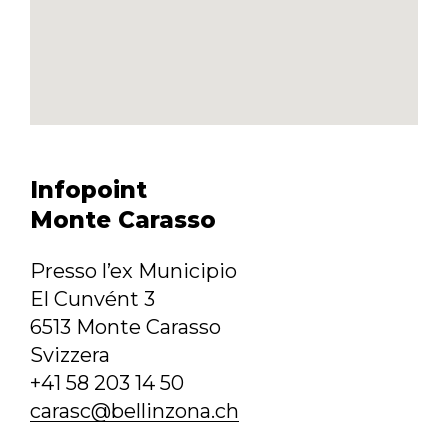
Infopoint
Monte Carasso
Presso l’ex Municipio
El Cunvént 3
6513 Monte Carasso
Svizzera
+41 58 203 14 50
carasc@bellinzona.ch