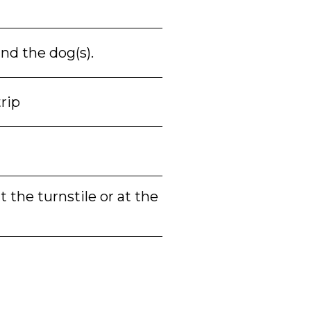
nd the dog(s).
rip
 the turnstile or at the