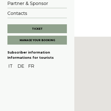
Partner & Sponsor
Contacts
TICKET
MANAGE YOUR BOOKING
Subscriber information
Informations for tourists
IT
DE
FR