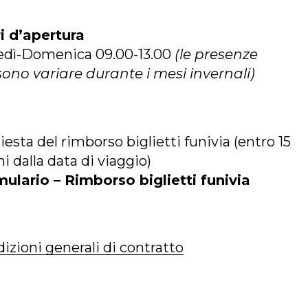
i d’apertura
edì-Domenica 09.00-13.00
(le presenze
ono variare durante i mesi invernali)
iesta del rimborso biglietti funivia (entro 15
ni dalla data di viaggio)
ulario – Rimborso biglietti funivia
izioni generali di contratto