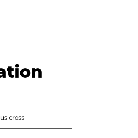
ation
us cross