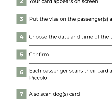
Your card appears on screen
Put the visa on the passenger(s) a
Choose the date and time of the t
Confirm
Each passenger scans their card at
Piccolo
Also scan dog(s) card