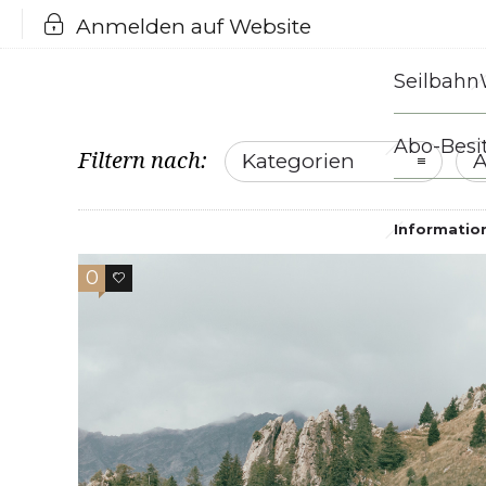
Anmelden auf Website
Seilbahn
Abo-Besi
Filtern nach:
Kategorien
A
Informatio
0
0