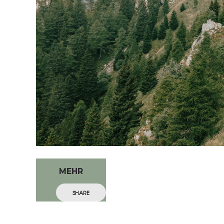
MEHR
SHARE