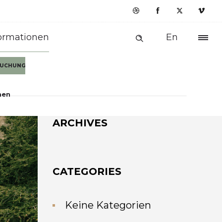
ormationen
En
 BUCHUNG
nen
ARCHIVES
CATEGORIES
Keine Kategorien