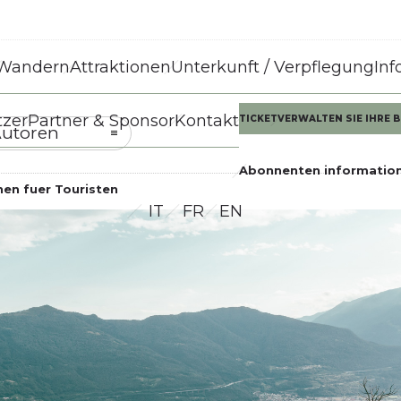
Wandern
Attraktionen
Unterkunft / Verpflegung
Inf
tzer
Partner & Sponsor
Kontakt
TICKET
VERWALTEN SIE IHRE
utoren
Abonnenten informatio
nen fuer Touristen
IT
FR
EN