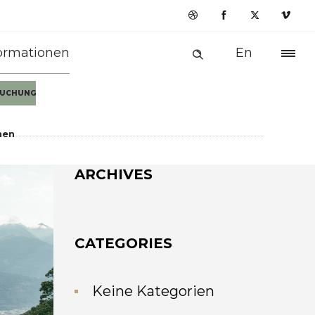
ormationen
En
 BUCHUNG
nen
ARCHIVES
CATEGORIES
Keine Kategorien