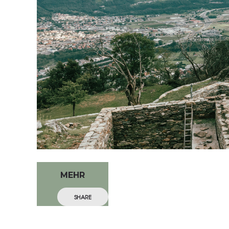
MEHR
SHARE