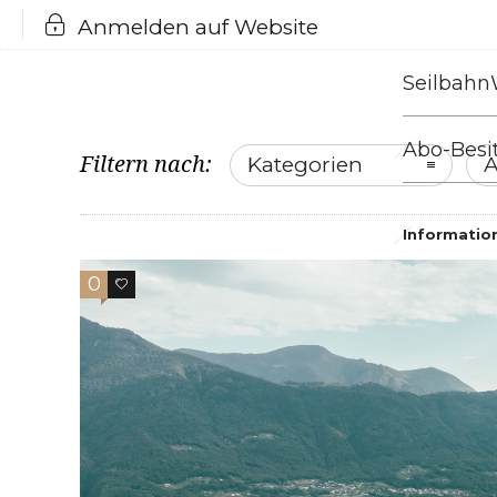
Anmelden auf Website
Seilbahn
Abo-Besi
Filtern nach:
Kategorien
A
Informatio
0
0