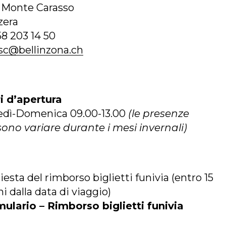
 Monte Carasso
zera
58 203 14 50
sc@bellinzona.ch
i d’apertura
edì-Domenica 09.00-13.00
(le presenze
ono variare durante i mesi invernali)
iesta del rimborso biglietti funivia (entro 15
ni dalla data di viaggio)
ulario – Rimborso biglietti funivia