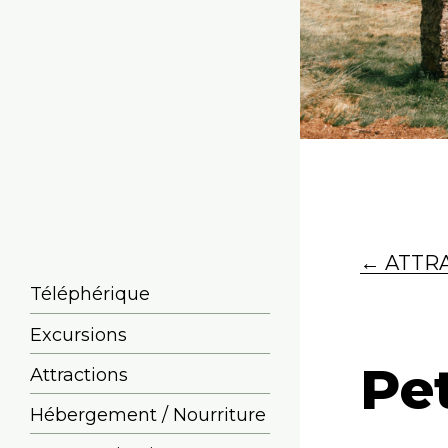
← ATTR
Téléphérique
Excursions
Pe
Attractions
Hébergement / Nourriture