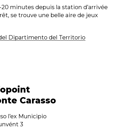
-20 minutes depuis la station d’arrivée
rêt, se trouve une belle aire de jeux
del Dipartimento del Territorio
fopoint
nte Carasso
so l’ex Municipio
unvént 3