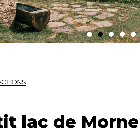
ACTIONS
tit lac de Morne