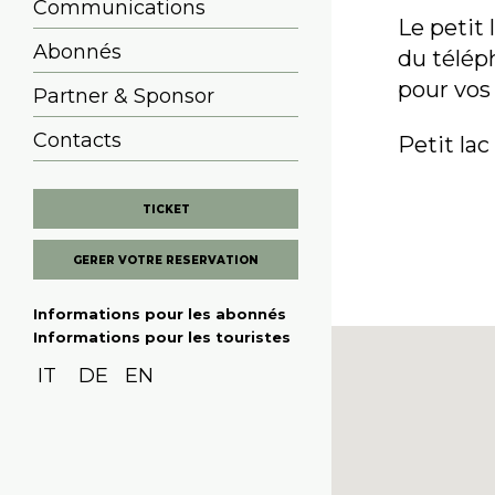
Communications
Le petit 
Abonnés
du téléph
pour vos
Partner & Sponsor
Contacts
Petit la
TICKET
GERER VOTRE RESERVATION
Informations pour les abonnés
Informations pour les touristes
IT
DE
EN