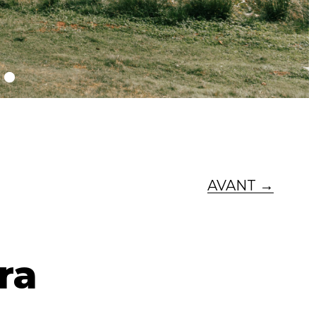
AVANT →
ra